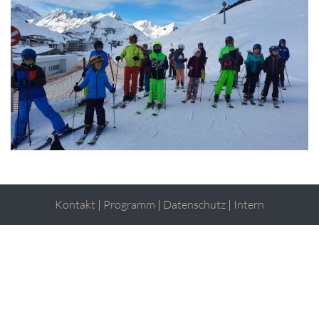
Kontakt
|
Programm
|
Datenschutz
|
Intern