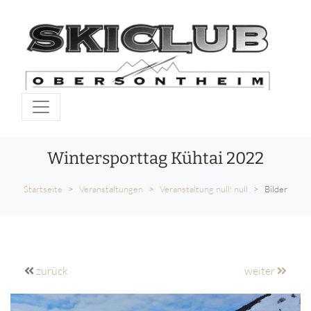
Wintersporttag Kühtai 2022
Startseite
Veranstaltungen
Veranstaltung null: null
Bilder
zurück
weiter