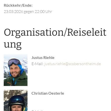
Rückkehr/Ende:
23.03.2026
gegen 22:00 Uhr
Organisation/Reiseleit
ung
Justus Riehle
E-Mail:
Christian Oesterle