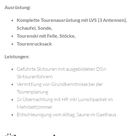
Ausrüstung:
Komplette Tourenausrüstung mit LVS (3 Antennen),
Schaufel, Sonde,
Tourenski mit Felle, Stöcke,
Tourenrucksack
Leistungen:
Geführte Skitouren mit ausgebildeten DSV-
Skitourenführern
Vermittlung von Grundkenntnisse bei der
Tourenplanung
2x Übernachtung mit HP, inkl Lunschpacket im
Mehrbettzimmer
Entschleunigung vom Alltag, Saune im Gasthaus