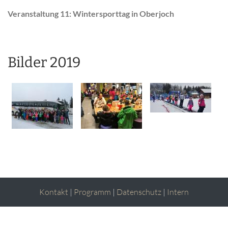
Veranstaltung 11: Wintersporttag in Oberjoch
Bilder 2019
Kontakt
|
Programm
|
Datenschutz
|
Intern